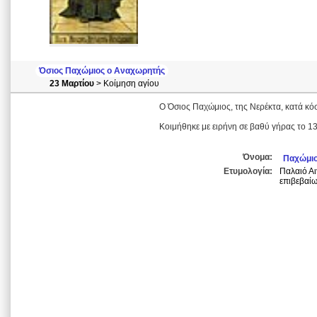
Όσιος Παχώμιος ο Αναχωρητής
23 Μαρτίου
> Κοίμηση αγίου
Ο Όσιος Παχώμιος, της Νερέκτα, κατά κό
Κοιμήθηκε με ειρήνη σε βαθύ γήρας το 13
Όνομα:
Παχώμι
Ετυμολογία:
Παλαιό Αι
επιβεβαί