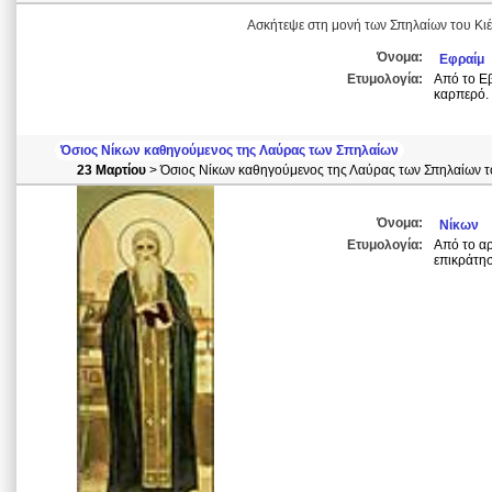
Ασκήτεψε στη μονή των Σπηλαίων του Κιέβ
Όνομα:
Εφραίμ
Ετυμολογία:
Από το Εβραϊκό ρήμα פרה (παρά) = καρπ
καρπερό.
Όσιος Νίκων καθηγούμενος της Λαύρας των Σπηλαίων
23 Μαρτίου
> Όσιος Νίκων καθηγούμενος της Λαύρας των Σπηλαίων τ
Όνομα:
Νίκων
Ετυμολογία:
Από το αρ
επικράτησ