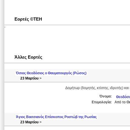
Εορτές ©ΤΕΗ
-
Άλλες Εορτές
Όσιος Θεοδόσιος ο Θαυματουργός (Ρώσος)
23 Μαρτίου
>
Δομήτωρ (δομητής, κτίστης, ιδρυτής) και
Όνομα:
Θεοδόσι
Ετυμολογία:
Από το Θε
Άγιος Βασσιανός Επίσκοπος Ροστώβ της Ρωσίας
23 Μαρτίου
>