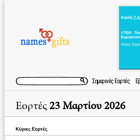
Εορτές
7 
©ΤΕΗ - Τε
Εορταστικ
Άλλες Σημε
Σημερινές Εορτές
Ε
Εορτές
23 Μαρτίου 2026
Κύριες Εορτές
-