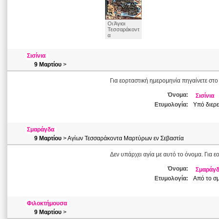
Οι Άγιοι
Τεσσαράκοντ
α
Σισίνια
9 Μαρτίου
>
Για εορταστική ημερομηνία πηγαίνετε στο
Όνομα:
Σισίνια
Ετυμολογία:
Υπό διερε
Σμαράγδα
9 Μαρτίου
> Αγίων Τεσσαράκοντα Μαρτύρων εν Σεβαστία
Δεν υπάρχει αγία με αυτό το όνομα. Για ε
Όνομα:
Σμαράγ
Ετυμολογία:
Από το σμ
Φιλοκτήμουσα
9 Μαρτίου
>