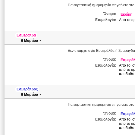
Για εορταστική ημερομηνία πηγαίνετε στο
Όνομα:
Εκδίκη
Ετυμολογία:
Από τα αρ
Εσμεραλδα
9 Μαρτίου
>
Δεν υπάρχει αγία Εσμεράλδα ή Σμαράγδα,
Όνομα:
Εσμερά
Ετυμολογία:
Από το Ισ
από το αρ
αποδοθεί 
Εσμεράλδος
9 Μαρτίου
>
Για εορταστική ημερομηνία πηγαίνετε στ
Όνομα:
Εσμερά
Ετυμολογία:
Από το Ισ
από το αρ
αποδοθεί 