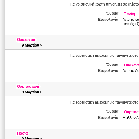
Για χριστιανική εορτή πηγαίνετε σο ανίστ
Όνομα:
Ξάνθη
Ετυμολογία:
Από το επ
που έχει 
Ουαλεντία
9 Μαρτίου
>
Για εορταστική ημερομηνία πηγαίνετε στο
Όνομα:
Ουαλεντ
Ετυμολογία:
Από το Λα
Ουρπασιανή
9 Μαρτίου
>
Για εορταστική ημερομηνία πηγαίνετε στο
Όνομα:
Ουρπασ
Ετυμολογία:
Μάλλον Λα
Πασία