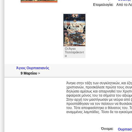
Ετυμολογία:
Από το Λα
Οι Άγιοι
Τεσσαράκοντ
α
Άγιος Ουρπασιανός
9 Μαρτίου
>
Άνηκε στην τάξη των συγκλητικών, και έζ
χριστιανών, προσκάλεσε πρώτα τους συγκλ
δηλώσει αμέσως και απαρνηθεί τον Χριστ
αφαίρεσε μόνος του τα σήματα του αξιώμα
Στην αρχή τον μαστίγωσαν με νεύρα από β
προσπάθησαν να τον πείσουν να θυσιάσει 
του. Τότε αποφασίστηκε ο θάνατος του. Το
αναμμένες λαμπάδες. Τόσο δε τα εγκαύμα
Όνομα:
Ουρπασ