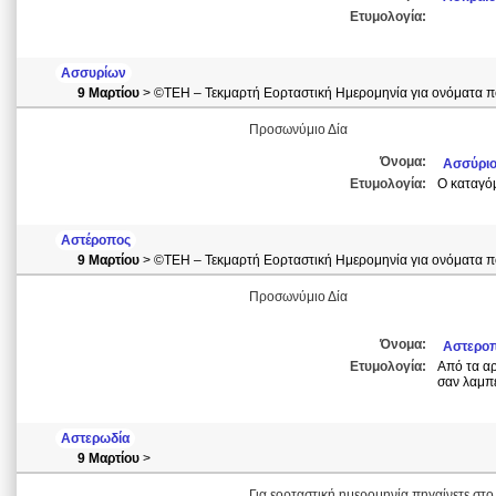
Ετυμολογία:
Ασσυρίων
9 Μαρτίου
> ©ΤΕΗ – Τεκμαρτή Εορταστική Ημερομηνία για ονόματα πο
Προσωνύμιο Δία
Όνομα:
Ασσύρι
Ετυμολογία:
Ο καταγό
Αστέροπος
9 Μαρτίου
> ©ΤΕΗ – Τεκμαρτή Εορταστική Ημερομηνία για ονόματα πο
Προσωνύμιο Δία
Όνομα:
Αστερο
Ετυμολογία:
Από τα αρ
σαν λαμπε
Αστερωδία
9 Μαρτίου
>
Για εορταστική ημερομηνία πηγαίνετε στο