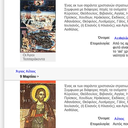
Ένας εκ των σαράντα χριστιανών στρατιω
Συμφωνα με διάφορες πηγές τα ονόματα τ
Κύριλλος, Θεόδουλος, Βιβιανός, Αγγίας, 
Πρίσκος, Χουδίων, Ηράκλειος, Εκδίκιος, 
Αθανάσιος, Θεόφιλος, Λυσίμαχος, Γάϊος, Κ
Ιουλιανός, (ή Ελιανός ή Ηλιανός), και Α
Αειθάλας.
Όνομα:
Αειθαλά
Ετυμολογία:
Από τις α
φυτό είνα
το ‘αεί’ χ
Οι Άγιοι
νεότητά τ
Τεσσαράκοντα
Άγιος Αέτιος
9 Μαρτίου
>
Ένας εκ των σαράντα χριστιανών στρατιω
Συμφωνα με διάφορες πηγές τα ονόματα τ
Κύριλλος, Θεόδουλος, Βιβιανός, Αγγίας, 
Πρίσκος, Χουδίων, Ηράκλειος, Εκδίκιος, 
Αθανάσιος, Θεόφιλος, Λυσίμαχος, Γάϊος, Κ
Ιουλιανός, (ή Ελιανός ή Ηλιανός), και Α
Αειθάλας.
Όνομα:
Αέτιος
Ετυμολογία:
Αυτός που