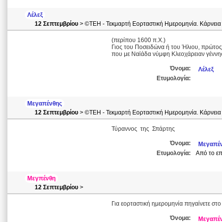
Λέλεξ
12 Σεπτεμβρίου
> ©ΤΕΗ - Τεκμαρτή Εορταστική Ημερομηνία. Κάρνεια
(περίπου 1600 π.Χ.)
Γιος του Ποσειδώνα ή του Ήλιου, πρώτος
που με Ναϊάδα νύμφη Κλεοχάρειαν γέννη
Όνομα:
Λέλεξ
Ετυμολογία:
Μεγαπένθης
12 Σεπτεμβρίου
> ©ΤΕΗ - Τεκμαρτή Εορταστική Ημερομηνία. Κάρνεια
Τύραννος της Σπάρτης
Όνομα:
Μεγαπέ
Ετυμολογία:
Από το επ
Μεγπένθη
12 Σεπτεμβρίου
>
Για εορταστική ημερομηνία πηγαίνετε στο
Όνομα:
Μεγαπέ