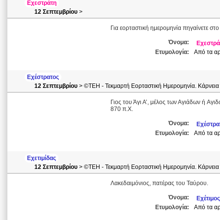
Εχεστράτη
12 Σεπτεμβρίου
>
Για εορταστική ημερομηνία πηγαίνετε στο
Όνομα:
Εχεστρά
Ετυμολογία:
Από τα αρ
Εχέστρατος
12 Σεπτεμβρίου
> ©ΤΕΗ - Τεκμαρτή Εορταστική Ημερομηνία. Κάρνεια
Γιος του Άγι Α’, μέλος των Αγιάδων ή Aγι
870 π.Χ.
Όνομα:
Εχέστρα
Ετυμολογία:
Από τα αρ
Εχετιμίδας
12 Σεπτεμβρίου
> ©ΤΕΗ - Τεκμαρτή Εορταστική Ημερομηνία. Κάρνεια
Λακεδαιμόνιος, πατέρας του Ταύρου.
Όνομα:
Εχέτιμος
Ετυμολογία:
Από τα αρ