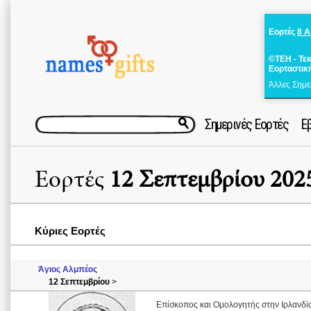
Εορτές
8 
©ΤΕΗ - Τε
Εορταστικ
Άλλες Σημε
Σημερινές Εορτές
Ε
Εορτές
12 Σεπτεμβρίου 202
Κύριες Εορτές
Άγιος Αλμπέος
12 Σεπτεμβρίου
>
Επίσκοπος και Ομολογητής στην Ιρλανδί