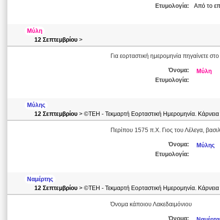
Ετυμολογία:
Από το επ
Μύλη
12 Σεπτεμβρίου
>
Για εορταστική ημερομηνία πηγαίνετε στο
Όνομα:
Μύλη
Ετυμολογία:
Μύλης
12 Σεπτεμβρίου
> ©ΤΕΗ - Τεκμαρτή Εορταστική Ημερομηνία. Κάρνεια
Περίπου 1575 π.Χ. Γιος του Λέλεγα, βασι
Όνομα:
Μύλης
Ετυμολογία:
Ναμέρτης
12 Σεπτεμβρίου
> ©ΤΕΗ - Τεκμαρτή Εορταστική Ημερομηνία. Κάρνεια
Όνομα κάποιου Λακεδαιμόνιου
Όνομα:
Ναμέρτα