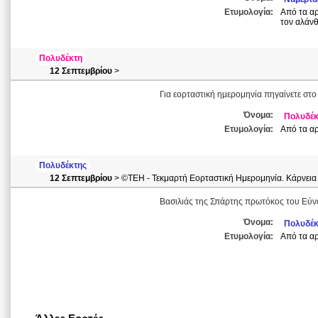
Ετυμολογία:
Από τα αρ
τον αλάν
Πολυδέκτη
12 Σεπτεμβρίου
>
Για εορταστική ημερομηνία πηγαίνετε στο
Όνομα:
Πολυδέκ
Ετυμολογία:
Από τα αρ
Πολυδέκτης
12 Σεπτεμβρίου
> ©ΤΕΗ - Τεκμαρτή Εορταστική Ημερομηνία. Κάρνεια
Βασιλιάς της Σπάρτης πρωτόκος του Εύν
Όνομα:
Πολυδέκ
Ετυμολογία:
Από τα αρ